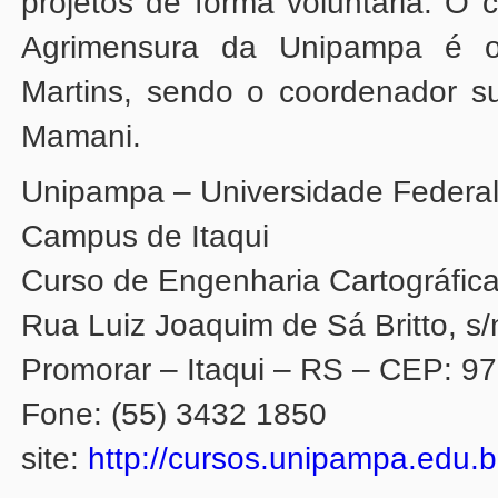
Mamani.
Unipampa – Universidade Federa
Campus de Itaqui
Curso de Engenharia Cartográfic
Rua Luiz Joaquim de Sá Britto, s/
Promorar – Itaqui – RS – CEP: 9
Fone: (55) 3432 1850
site:
http://cursos.unipampa.edu.