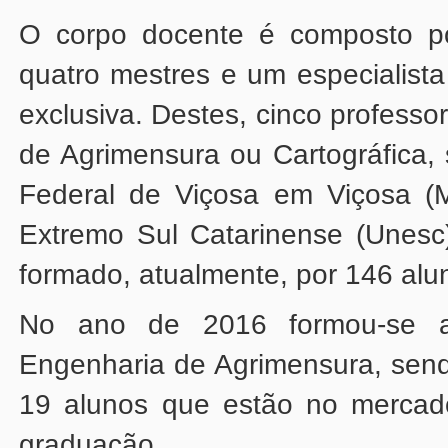
formado, atualmente, por 146 alu
graduação.